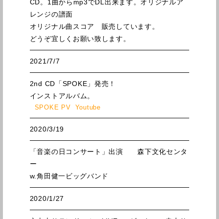
CD。1曲からmp3でDL出来ます。オリジナルア
レンジの譜面
オリジナル曲スコア 販売しています。
どうぞ宜しくお願い致します。
2021/7/7
2nd CD
「SPOKE
」発売！
インストアルバム。
SPOKE PV Youtube
2020/3/19
「音楽の日コンサート」出演 森下文化センタ
ー
w.角田健一ビッグバンド
2020/1/27