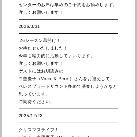
センターのお席は早めのご予約をお勧めします。
宜しくお願いします！
2026/3/31
'26シーズン幕開け！
お待たせいたしました！
今年も精力的に活動してまいります。
宜しくお願いします！
ゲストにはお馴染みの
白壁慶子（Vocal & Perc.）さんをお迎えして
ペレスプラードサウンド多めで演奏しようかなと
思っています。
ご期待ください。
2025/12/23
クリスマスライブ！