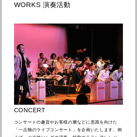
WORKS 演奏活動
CONCERT
コンサートの趣旨やお客様の層などに意識を向けた
「一点物のライブコンサート」を企画いたします。例