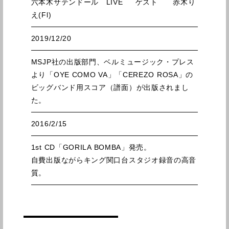
六本木サテンドール LIVE ゲスト 赤木り
え(Fl)
2019/12/20
MSJP社の出版部門、ベルミュージック・プレス
より「OYE COMO VA」「CEREZO ROSA」の
ビッグバンド用スコア（譜面）が出版されまし
た。
2016/2/15
1st CD「GORILA BOMBA」発売。
自費出版ながらキング関口台スタジオ録音の高音
質。