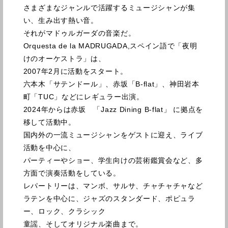
さまざまなジャンルで活躍するミュージシャンが集
い、生み出す熱い音。
それがマドゥルガーダの音楽だ。
Orquesta de la MADRUGADA,スペイン語で「夜明
けのオーケストラ」は、
2007年2月に活動をスタート。
六本木「サテンドール」、赤坂「B-flat」、神田岩本
町「TUC」などにレギュラー出演。
2024年からは赤坂 「Jazz Dining B-flat」 に拠点を
移して活動中。
国内外の一流ミュージシャンをゲストに迎え、ライブ
活動を中心に、
パーティーやショー、学生向けの芸術鑑賞会など、多
方面で演奏活動をしている。
レパートリーは、マンボ、サルサ、チャチャチャなど
ラテンを中心に、ジャズのスタンダード、ポピュラ
ー、ロック、クラシック
童謡、そしてオリジナル楽曲まで。