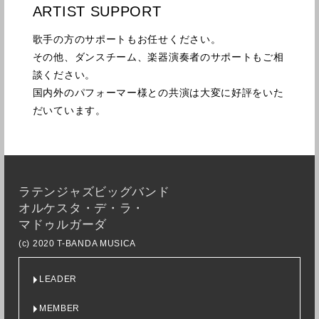
ARTIST SUPPORT
歌手の方のサポートもお任せください。
その他、ダンスチーム、楽器演奏者のサポートもご相
談ください。
国内外のパフォーマー様との共演は大変に好評をいた
だいています。
ラテンジャズビッグバンド
オルケスタ・デ・ラ・
マドゥルガーダ
(c) 2020 T-BANDA MUSICA
LEADER
MEMBER